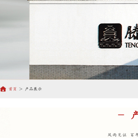
首页
> 产品展示
- 
风雨见证 百